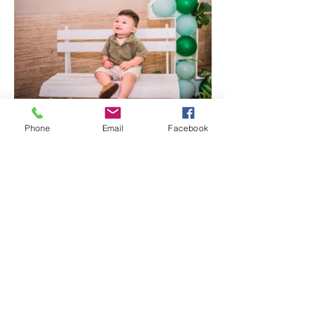
Phone
Email
Facebook